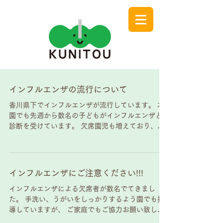
インフルエンザの流行について
香川県下でインフルエンザが流行しています。 本
園でも先週から数名の子どもがインフルエンザと
診断を受けています。 欠席園児も増えており、本
日から28日（水）までの３日間さくら組が学級閉
鎖を致します。 今後、他の学級でも欠席園児数が
増えることも考えられます。...
インフルエンザにご注意ください!!!
インフルエンザによる欠席者が数名でてきまし
た。 手洗い、うがいをしっかりするよう園でも指
導していますが、 ご家庭でもご協力お願い致しま
す。