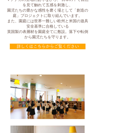
を見て触れて五感を刺激し、
園児たちの豊かな感性を磨く場として「創造の
庭」プロジェクトに取り組んでいます。
また、園庭には世界一難しい欧州と米国の遊具
安全基準に合格している
英国製の表層材を園庭全てに敷設。落下や転倒
から園児たちを守ります。
詳しくはこちらからご覧ください