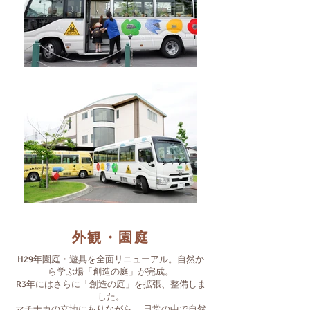
外観・園庭
H29年園庭・遊具を全面リニューアル。自然か
ら学ぶ場「創造の庭」が完成。
R3年にはさらに「創造の庭」を拡張、整備しま
した。
マチナカの立地にありながら、 日常の中で自然