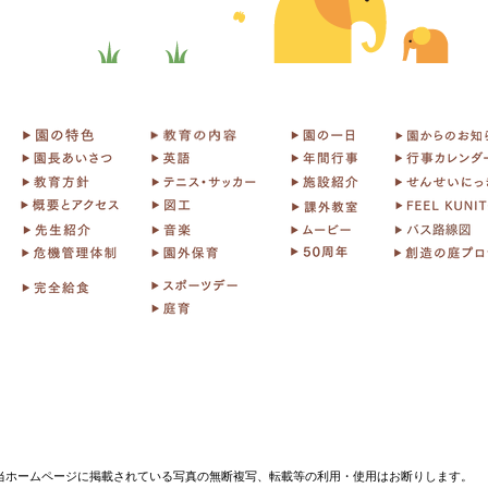
当ホームページに掲載されている写真の無断複写、転載等の利用・使用はお断りします。