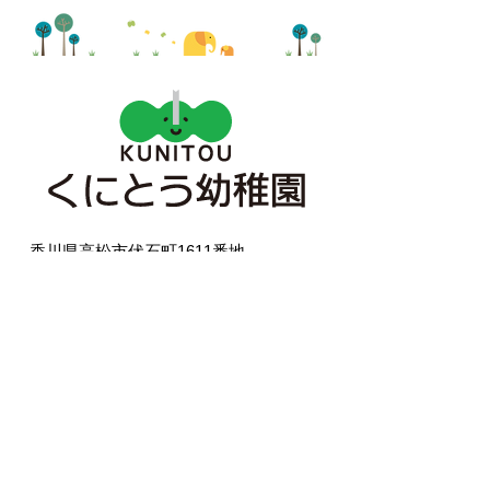
香川県高松市伏石町1611番地
TEL.087-866-1666 FAX.087-840-0776
当ホームページに掲載されている写真の無断複写、
転載等の利用・使用はお断りします。