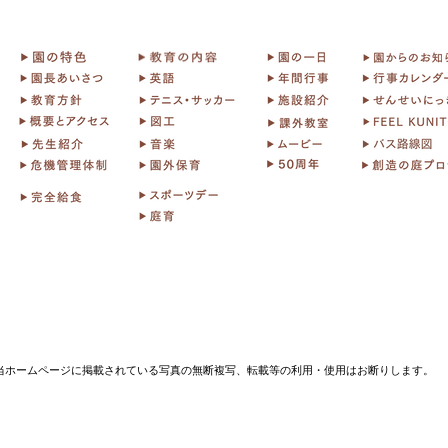
当ホームページに掲載されている写真の無断複写、転載等の利用・使用はお断りします。