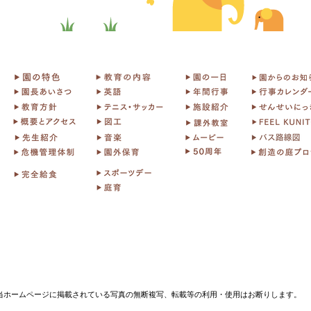
当ホームページに掲載されている写真の無断複写、転載等の利用・使用はお断りします。