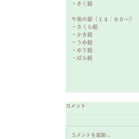
・きく組 
午後の部（１３：００～） 
・さくら組 
・かき組 
・うめ組 
・ゆり組 
・ばら組 
コメント
コメントを追加…