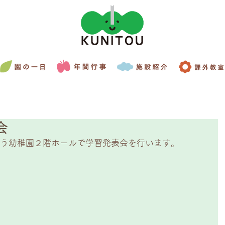
会
とう幼稚園２階ホールで学習発表会を行います。 